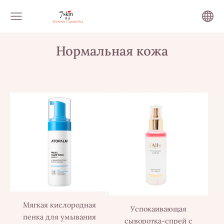
Нормальная кожа
Мягкая кислородная
Успокаивающая
пенка для умывания
сыворотка-спрей с