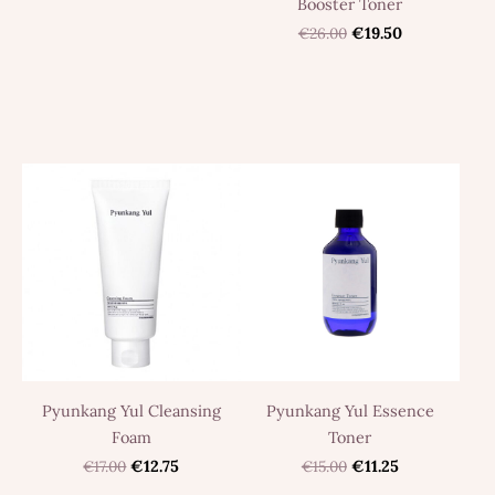
Booster Toner
€26.00
€19.50
Pyunkang Yul Cleansing
Pyunkang Yul Essence
Foam
Toner
€17.00
€12.75
€15.00
€11.25