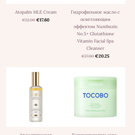
Atopalm MLE Cream
Гидрофильное масло с
осветляющим
€22.00
€17.60
эффектом Numbuzin
No.5+ Glutathione
Vitamin Facial Spa
Cleanser
€27.00
€20.25