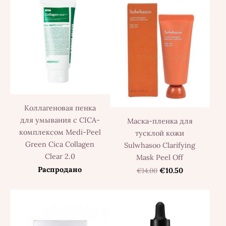
Коллагеновая пенка
для умывания с CICA-
Маска-пленка для
комплексом Medi-Peel
тусклой кожи
Green Cica Collagen
Sulwhasoo Clarifying
Clear 2.0
Mask Peel Off
Распродано
€14.00
€10.50