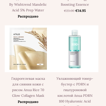
By Wishtrend Mandelic
Boosting Essence
Acid 5% Prep Water
€23.00
€14.95
Распродано
Гидрогелевая маска
Увлажняющий тонер-
для сияния кожи с
бустер с PDRN и
рисом Anua Rice 70
гиалуроновой
Glow Collagen Mask
кислотой Anua PDRN
100 Hyaluronic Acid
Распродано