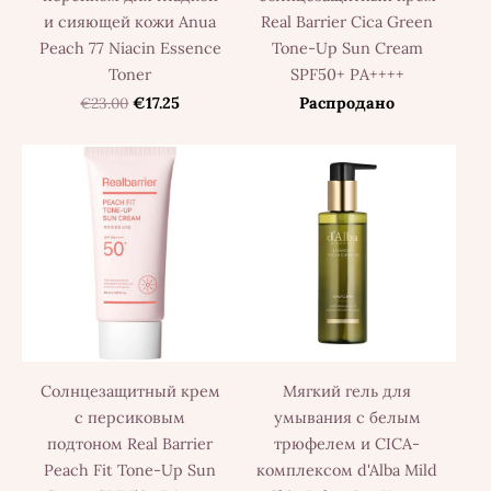
и сияющей кожи Anua
Real Barrier Cica Green
Peach 77 Niacin Essence
Tone-Up Sun Cream
Toner
SPF50+ PA++++
€23.00
€17.25
Распродано
Солнцезащитный крем
Мягкий гель для
с персиковым
умывания с белым
подтоном Real Barrier
трюфелем и CICA-
Peach Fit Tone-Up Sun
комплексом d'Alba Mild