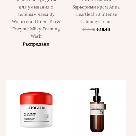
для умывания с
барьерный крем Anua
зелёным чаем By
Heartleaf 70 Intense
Wishtrend Green Tea &
Calming Cream
Enzyme Milky Foaming
€25.95
€19.46
Wash
Распродано