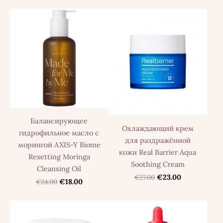
Балансирующее
Охлаждающий крем
гидрофильное масло с
для раздражённой
морингой AXIS-Y Biome
кожи Real Barrier Aqua
Resetting Moringa
Soothing Cream
Cleansing Oil
€27.00
€23.00
€24.00
€18.00