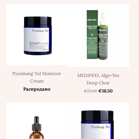
Pyunkang Yul Moisture
MEDIPEEL Algo-Tox
Cream
Deep Clear
Распродано
€22.00
€16.50