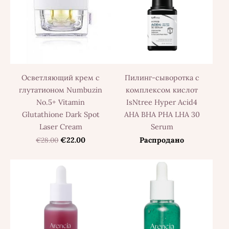
Осветляющий крем с
Пилинг-сыворотка с
глутатионом Numbuzin
комплексом кислот
No.5+ Vitamin
IsNtree Hyper Acid4
Glutathione Dark Spot
AHA BHA PHA LHA 30
Laser Cream
Serum
€28.00
€22.00
Распродано