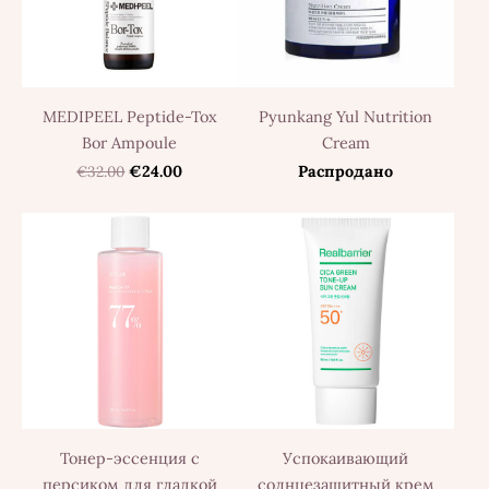
Pyunkang Yul Nutrition
MEDIPEEL Peptide-Tox
Cream
Bor Ampoule
Распродано
€32.00
€24.00
Тонер-эссенция с
Успокаивающий
персиком для гладкой
солнцезащитный крем