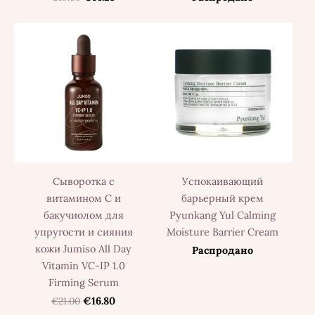
Сыворотка с
Успокаивающий
витамином C и
барьерный крем
бакучиолом для
Pyunkang Yul Calming
упругости и сияния
Moisture Barrier Cream
кожи Jumiso All Day
Распродано
Vitamin VC-IP 1.0
Firming Serum
€21.00
€16.80