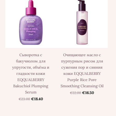
Сыворотка с
Очищающее масло с
бакучиолом для
пурпурным рисом для
упругости, объёма и
сужения пор и сияния
гладкости кожи
кожи EQQUALBERRY
EQQUALBERRY
Purple Rice Pore
Bakuchiol Plumping
Smoothing Cleansing Oil
Serum
€22.00
€16.50
€23.00
€18.40