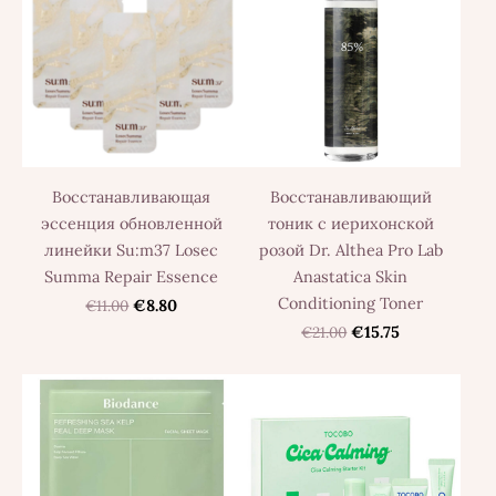
Восстанавливающая
Восстанавливающий
эссенция обновленной
тоник с иерихонской
линейки Su:m37 Losec
розой Dr. Althea Pro Lab
Summa Repair Essence
Anastatica Skin
Conditioning Toner
€11.00
€8.80
€21.00
€15.75