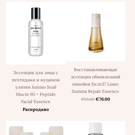
Восстанавливающая
Эссенция для лица с
эссенция обновленной
пептидами и муцином
линейки Su:m37 Losec
улитки Jumiso Snail
Summa Repair Essence
Mucin 95 + Peptide
€95.00
€76.00
Facial Essence
Распродано