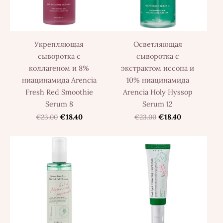
Укрепляющая
Осветляющая
сыворотка с
сыворотка с
коллагеном и 8%
экстрактом иссопа и
ниацинамида Arencia
10% ниацинамида
Fresh Red Smoothie
Arencia Holy Hyssop
Serum 8
Serum 12
€23.00
€18.40
€23.00
€18.40