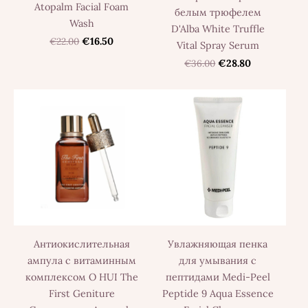
Atopalm Facial Foam
белым трюфелем
Wash
D'Alba White Truffle
€22.00
€16.50
Vital Spray Serum
€36.00
€28.80
Антиокислительная
Увлажняющая пенка
ампула с витаминным
для умывания с
комплексом O HUI The
пептидами Medi-Peel
First Geniture
Peptide 9 Aqua Essence