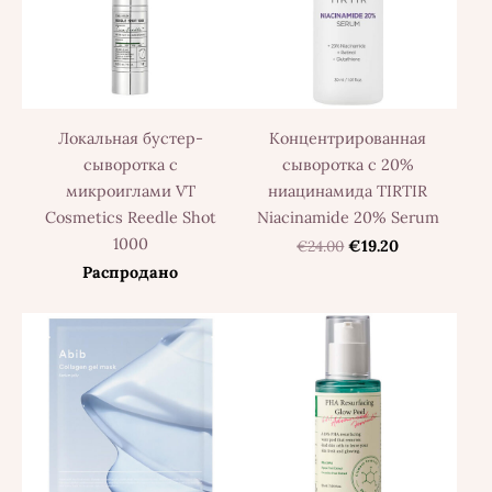
Локальная бустер-
Концентрированная
сыворотка с
сыворотка с 20%
микроиглами VT
ниацинамида TIRTIR
Cosmetics Reedle Shot
Niacinamide 20% Serum
1000
€24.00
€19.20
Распродано