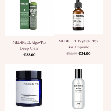
MEDIPEEL Peptide-Tox
MEDIPEEL Algo-Tox
Bor Ampoule
Deep Clear
€32.00
€24.00
€22.00