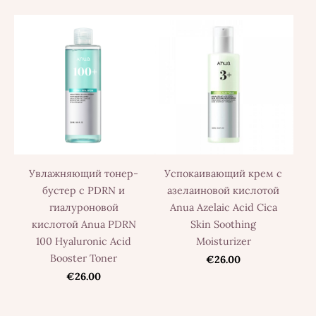
Увлажняющий тонер-
Успокаивающий крем с
бустер с PDRN и
азелаиновой кислотой
гиалуроновой
Anua Azelaic Acid Cica
кислотой Anua PDRN
Skin Soothing
100 Hyaluronic Acid
Moisturizer
Booster Toner
€26.00
€26.00