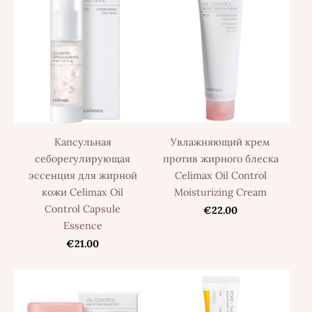
Капсульная
Увлажняющий крем
себорегулирующая
против жирного блеска
эссенция для жирной
Celimax Oil Control
кожи Celimax Oil
Moisturizing Cream
Control Capsule
€22.00
Essence
€21.00