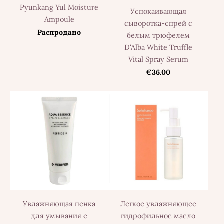
Pyunkang Yul Moisture
Успокаивающая
Ampoule
сыворотка-спрей с
Распродано
белым трюфелем
D'Alba White Truffle
Vital Spray Serum
€36.00
Увлажняющая пенка
Легкое увлажняющее
для умывания с
гидрофильное масло