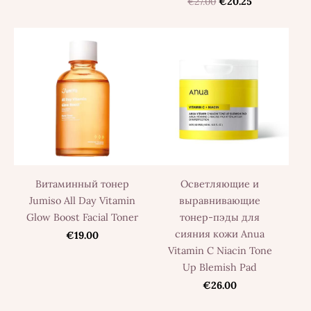
€27.00
€20.25
Витаминный тонер
Осветляющие и
Jumiso All Day Vitamin
выравнивающие
Glow Boost Facial Toner
тонер-пэды для
сияния кожи Anua
€19.00
Vitamin C Niacin Tone
Up Blemish Pad
€26.00