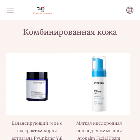
Комбинированная кожа
Балансирующий гель с
Мягкая кислородная
экстрактом корня
пенка для умывания
астрагала Pyunkang Yul
Atopalm Facial Foam