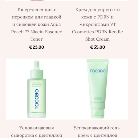
Тонер-эссенция с
Крем для упругости
персиком для гладкой
кожи с PDRN и
и сияющей кожи Anua
микроиглами VT
Peach 77 Niacin Essence
Cosmetics PDRN Reedle
Toner
Shot Cream
€23.00
€55.00
Успокаивающая
Успокаивающий гель-
сыворотка с центеллой
крем с центеллой