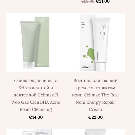
€29.00
€21.00
Очищающая пенка с
Восстанавливающий
BHA-кислотой и
крем с экстрактом
центеллой Celimax Ji
нони Celimax The Real
Woo Gae Cica BHA Acne
Noni Energy Repair
Foam Cleansing
Cream
€14.00
€22.00