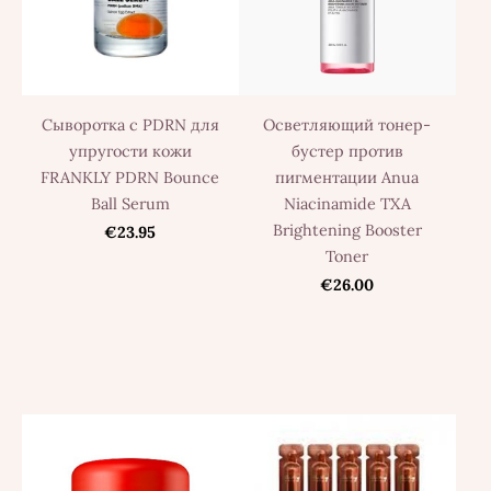
Сыворотка с PDRN для
Осветляющий тонер-
упругости кожи
бустер против
FRANKLY PDRN Bounce
пигментации Anua
Ball Serum
Niacinamide TXA
Brightening Booster
€23.95
Toner
€26.00