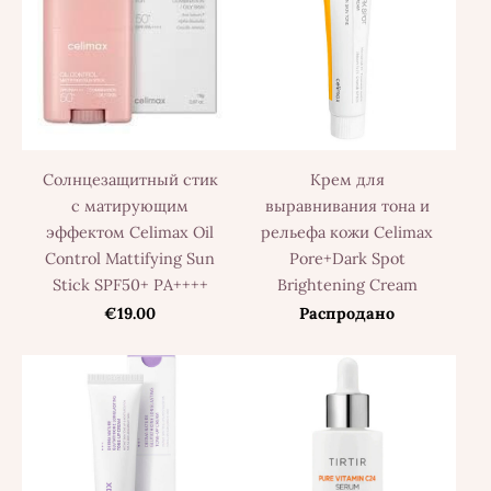
Солнцезащитный стик
Крем для
с матирующим
выравнивания тона и
эффектом Celimax Oil
рельефа кожи Celimax
Control Mattifying Sun
Pore+Dark Spot
Stick SPF50+ PA++++
Brightening Cream
€19.00
Распродано