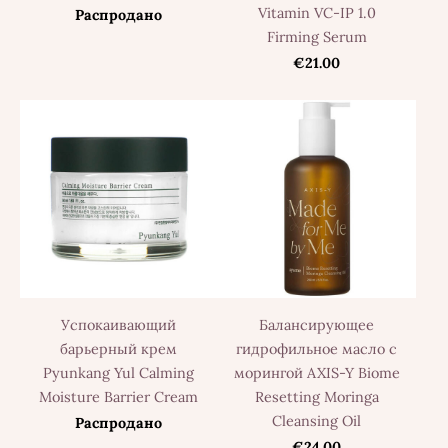
Vitamin VC-IP 1.0
Распродано
Firming Serum
€21.00
Успокаивающий
Балансирующее
барьерный крем
гидрофильное масло с
Pyunkang Yul Calming
морингой AXIS-Y Biome
Moisture Barrier Cream
Resetting Moringa
Cleansing Oil
Распродано
€24.00