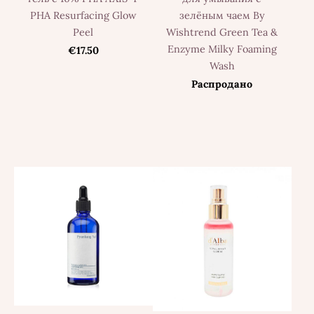
PHA Resurfacing Glow
зелёным чаем By
Peel
Wishtrend Green Tea &
Enzyme Milky Foaming
€17.50
Wash
Распродано