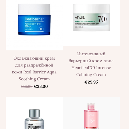
Интенсивный
Охлаждающий крем
барьерный крем Anua
для раздражённой
Heartleaf 70 Intense
кожи Real Barrier Aqua
Calming Cream
Soothing Cream
€25.95
€27.00
€23.00