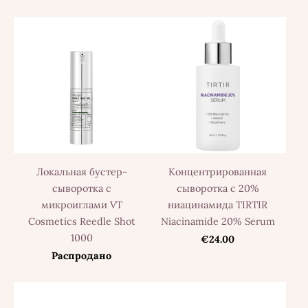
Локальная бустер-
Концентрированная
сыворотка с
сыворотка с 20%
микроиглами VT
ниацинамида TIRTIR
Cosmetics Reedle Shot
Niacinamide 20% Serum
1000
€24.00
Распродано