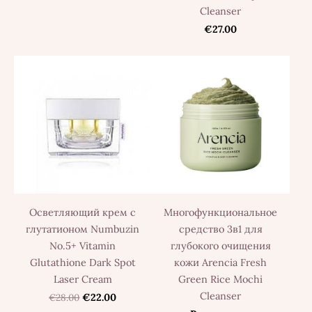
Cleanser
€27.00
Осветляющий крем с
Многофункциональное
глутатионом Numbuzin
средство 3в1 для
No.5+ Vitamin
глубокого очищения
Glutathione Dark Spot
кожи Arencia Fresh
Laser Cream
Green Rice Mochi
Cleanser
€28.00
€22.00