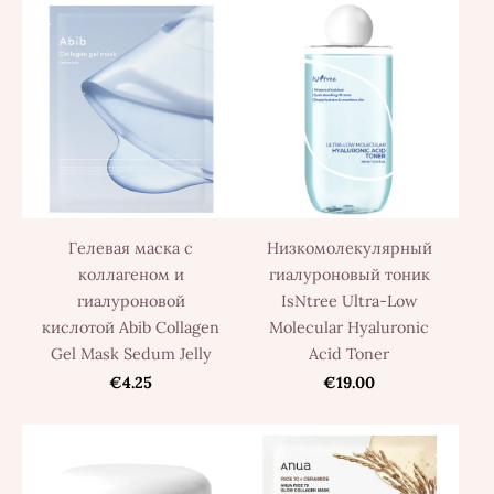
Гелевая маска с
Низкомолекулярный
коллагеном и
гиалуроновый тоник
гиалуроновой
IsNtree Ultra-Low
кислотой Abib Collagen
Molecular Hyaluronic
Gel Mask Sedum Jelly
Acid Toner
€4.25
€19.00