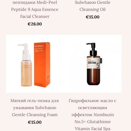
пептидами Medi-Peel
Sulwhasoo Gentle
Peptide 9 Aqua Essence
Cleansing Oil
Facial Cleanser
€15.00
€26.00
Мягкий гель-пенка для
Гидрофильное масло с
умывания Sulwhasoo
осветляющим
Gentle Cleansing Foam
эффектом Numbuzin
No.5+ Glutathione
€15.00
Vitamin Facial Spa