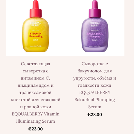
Осветляющая
Сыворотка с
сыворотка с
бакучиолом для
витамином С,
упругости, объёма и
ниацинамидом и
гладкости кожи
транексамовой
EQQUALBERRY
кислотой для сияющей
Bakuchiol Plumping
и ровной кожи
Serum
EQQUALBERRY Vitamin
€23.00
Illuminating Serum
€23.00