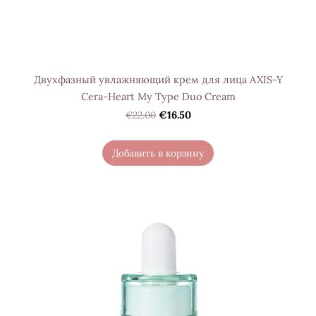
Двухфазный увлажняющий крем для лица AXIS-Y
Cera-Heart My Type Duo Cream
€22.00
€16.50
Добавить в корзину