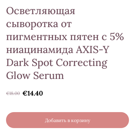
Осветляющая
сыворотка от
пигментных пятен с 5%
ниацинамида AXIS-Y
Dark Spot Correcting
Glow Serum
€14.40
€18.00
Добавить в корзину