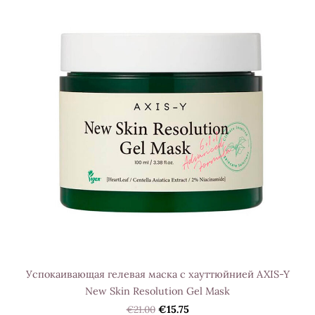
Успокаивающая гелевая маска с хауттюйнией AXIS-Y
New Skin Resolution Gel Mask
€21.00
€15.75