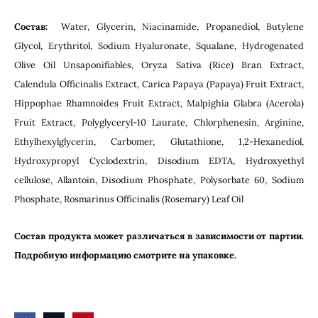
Состав:
Water, Glycerin, Niacinamide, Propanediol, Butylene
Glycol, Erythritol, Sodium Hyaluronate, Squalane, Hydrogenated
Olive Oil Unsaponifiables, Oryza Sativa (Rice) Bran Extract,
Calendula Officinalis Extract, Carica Papaya (Papaya) Fruit Extract,
Hippophae Rhamnoides Fruit Extract, Malpighia Glabra (Acerola)
Fruit Extract, Polyglyceryl-10 Laurate, Chlorphenesin, Arginine,
Ethylhexylglycerin, Carbomer, Glutathione, 1,2-Hexanediol,
Hydroxypropyl Cyclodextrin, Disodium EDTA, Hydroxyethyl
cellulose, Allantoin, Disodium Phosphate, Polysorbate 60, Sodium
Phosphate, Rosmarinus Officinalis (Rosemary) Leaf Oil
Состав продукта может различаться в зависимости от партии.
Подробную информацию смотрите на упаковке.