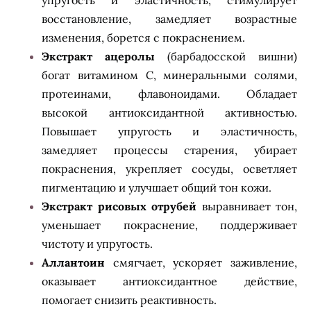
упругость и эластичность, стимулирует
восстановление, замедляет возрастные
изменения, борется с покраснением.
Экстракт ацеролы
(барбадосской вишни)
богат витамином С, минеральными солями,
протеинами, флавоноидами. Обладает
высокой антиоксидантной активностью.
Повышает упругость и эластичность,
замедляет процессы старения, убирает
покраснения, укрепляет сосуды, осветляет
пигментацию и улучшает общий тон кожи.
Экстракт рисовых отрубей
выравнивает тон,
уменьшает покраснение, поддерживает
чистоту и упругость.
Аллантоин
смягчает, ускоряет заживление,
оказывает антиоксидантное действие,
помогает снизить реактивность.