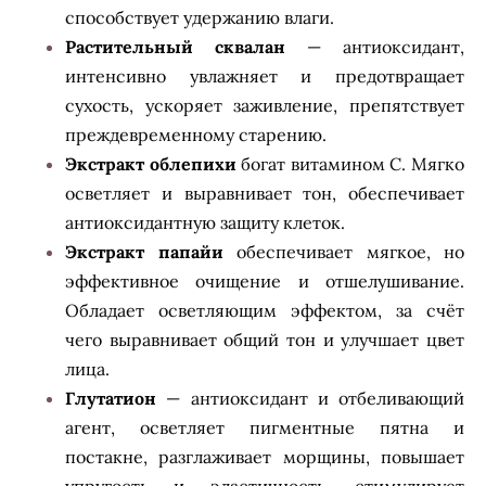
способствует удержанию влаги.
Растительный сквалан
— антиоксидант,
интенсивно увлажняет и предотвращает
сухость, ускоряет заживление, препятствует
преждевременному старению.
Экстракт облепихи
богат витамином C. Мягко
осветляет и выравнивает тон, обеспечивает
антиоксидантную защиту клеток.
Экстракт папайи
обеспечивает мягкое, но
эффективное очищение и отшелушивание.
Обладает осветляющим эффектом, за счёт
чего выравнивает общий тон и улучшает цвет
лица.
Глутатион
— антиоксидант и отбеливающий
агент, осветляет пигментные пятна и
постакне, разглаживает морщины, повышает