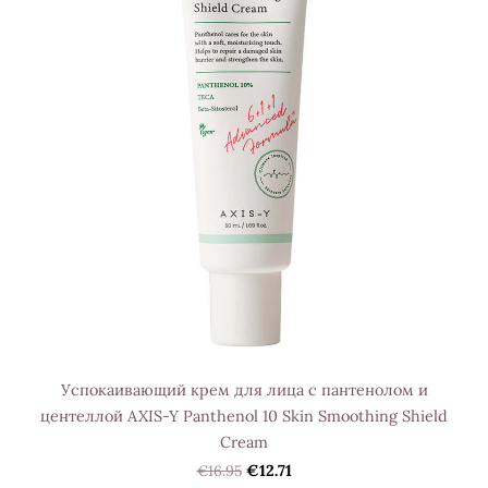
Успокаивающий крем для лица с пантенолом и
центеллой AXIS-Y Panthenol 10 Skin Smoothing Shield
Cream
€16.95
€12.71