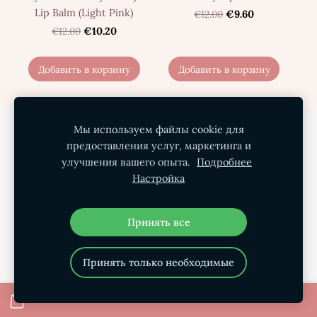
Lip Balm (Light Pink)
€12.00
€9.60
€12.00
€10.20
Добавить в корзину
Добавить в корзину
Мы используем файлы cookie для
Политика конфиденциальности
предоставления услуг, маркетинга и
Условия покупки
Доставка
О нас
улучшения вашего опыта.
Подробнее
Настройка
Контакты
Файлы cookie
Принять все
Принять только необходимые