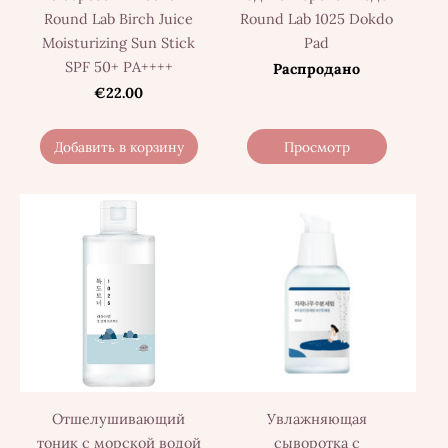
Round Lab Birch Juice
Round Lab 1025 Dokdo
Moisturizing Sun Stick
Pad
SPF 50+ PA++++
Распродано
€22.00
Добавить в корзину
Просмотр
Отшелушивающий
Увлажняющая
тоник с морской водой
сыворотка с