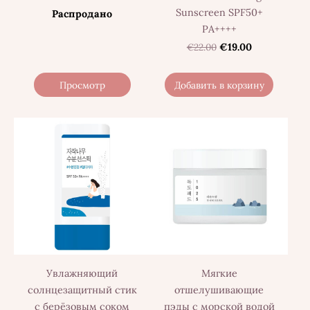
Sunscreen SPF50+
Распродано
PA++++
€22.00
€19.00
Просмотр
Добавить в корзину
Увлажняющий
Мягкие
солнцезащитный стик
отшелушивающие
с берёзовым соком
пэды с морской водой