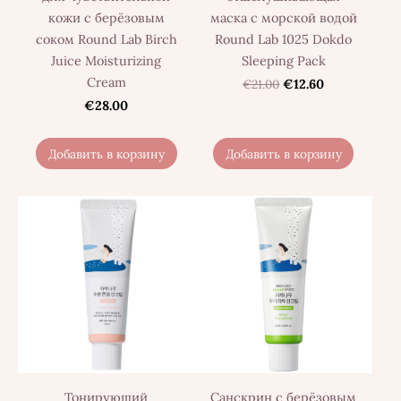
кожи с берёзовым
маска с морской водой
соком Round Lab Birch
Round Lab 1025 Dokdo
Juice Moisturizing
Sleeping Pack
Cream
€21.00
€12.60
€28.00
Добавить в корзину
Добавить в корзину
Тонирующий
Санскрин с берёзовым