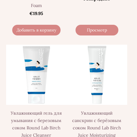
Foam
€19.95
Добавить в корзину
Просмотр
Увлажняющий гель для
Увлажняющий
умывания с березовым
санскрин с берёзовым
соком Round Lab Birch
соком Round Lab Birch
Juice Cleanser
Juice Moisturizing