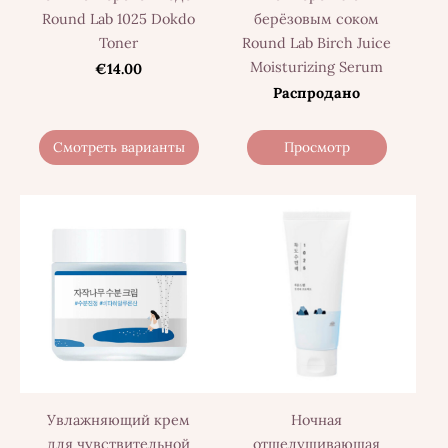
Round Lab 1025 Dokdo
берёзовым соком
Toner
Round Lab Birch Juice
Moisturizing Serum
€14.00
Распродано
Смотреть варианты
Просмотр
Увлажняющий крем
Ночная
для чувствительной
отшелушивающая