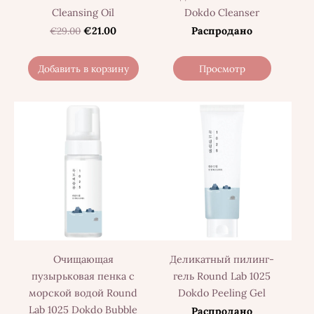
Cleansing Oil
Dokdo Cleanser
€29.00
€21.00
Распродано
Добавить в корзину
Просмотр
Очищающая
Деликатный пилинг-
пузырьковая пенка с
гель Round Lab 1025
морской водой Round
Dokdo Peeling Gel
Lab 1025 Dokdo Bubble
Распродано