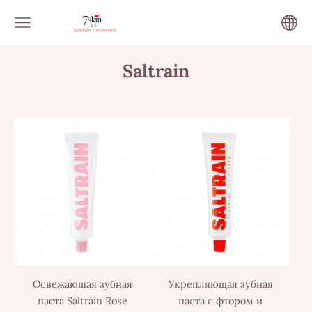
Saltrain
Освежающая зубная
Укрепляющая зубная
паста Saltrain Rose
паста с фтором и