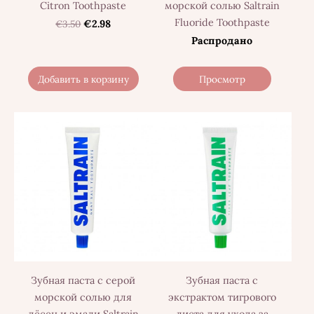
Citron Toothpaste
морской солью Saltrain
Fluoride Toothpaste
€3.50
€2.98
Распродано
Добавить в корзину
Просмотр
Зубная паста с серой
Зубная паста с
морской солью для
экстрактом тигрового
дёсен и эмали Saltrain
листа для ухода за