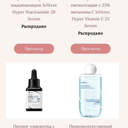
ниацинамидом IsNtree
пигментации с 23%
Hyper Niacinamide 20
витамина С IsNtree
Serum
Hyper Vitamin C 23
Serum
Распродано
Распродано
Просмотр
Просмотр
Пилинг-сыворотка с
Низкомолекулярный