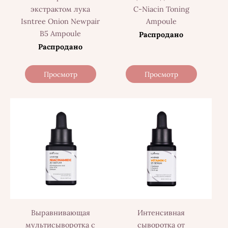
экстрактом лука
C-Niacin Toning
Isntree Onion Newpair
Ampoule
B5 Ampoule
Распродано
Распродано
Просмотр
Просмотр
Выравнивающая
Интенсивная
мультисыворотка с
сыворотка от