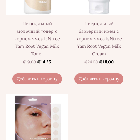
Питательный
Питательный
молочный тонер с
барьерный крем с
корнем ямса IsNtree
корнем ямса IsNtree
Yam Root Vegan Milk
Yam Root Vegan Milk
Toner
Cream
€19.00
€14.25
€24.00
€18.00
Добавить в корзину
Добавить в корзину