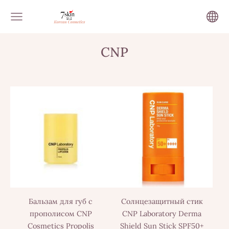
CNP
Бальзам для губ с
Солнцезащитный стик
прополисом CNP
CNP Laboratory Derma
Cosmetics Propolis
Shield Sun Stick SPF50+