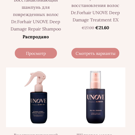
Восстанавливающий
восстановления волос
шампунь для
Dr.Forhair UNOVE Deep
поврежденных волос
Damage Treatment EX
Dr.Forhair UNOVE Deep
€27.00
€21.60
Damage Repair Shampoo
Распродано
Просмотр
Смотреть варианты