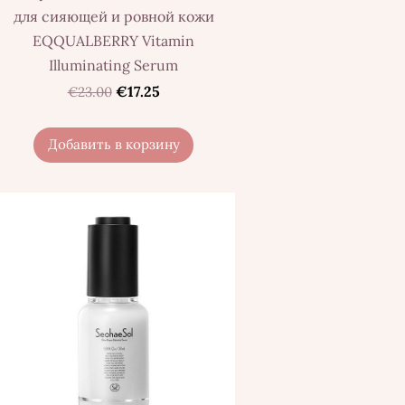
для сияющей и ровной кожи
EQQUALBERRY Vitamin
Illuminating Serum
€17.25
€23.00
Добавить в корзину