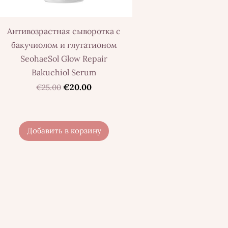
Антивозрастная сыворотка с
бакучиолом и глутатионом
SeohaeSol Glow Repair
Bakuchiol Serum
€20.00
€25.00
Добавить в корзину