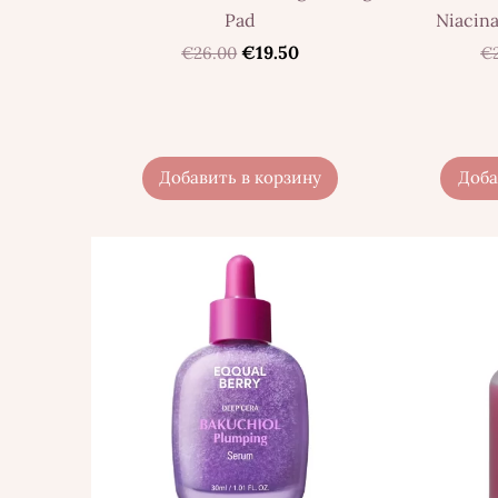
Pad
Niacin
€19.50
€26.00
€
Добавить в корзину
Доба