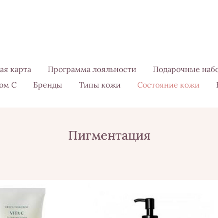
ая карта
Программа лояльности
Подарочные наб
ом С
Бренды
Типы кожи
Состояние кожи
Пигментация