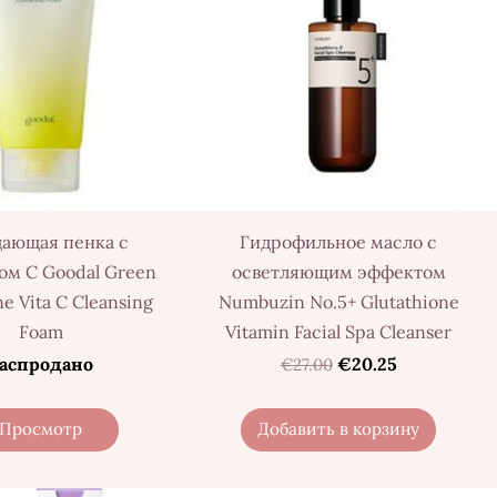
ающая пенка с
Гидрофильное масло с
ом С Goodal Green
осветляющим эффектом
e Vita C Cleansing
Numbuzin No.5+ Glutathione
Foam
Vitamin Facial Spa Cleanser
аспродано
€20.25
€27.00
Просмотр
Добавить в корзину