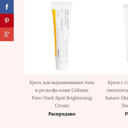
Крем для выравнивания тона
Крем с г
и рельефа кожи Celimax
пигмента
Pore+Dark Spot Brightening
Nature Glu
Cream
To
Распродано
Р