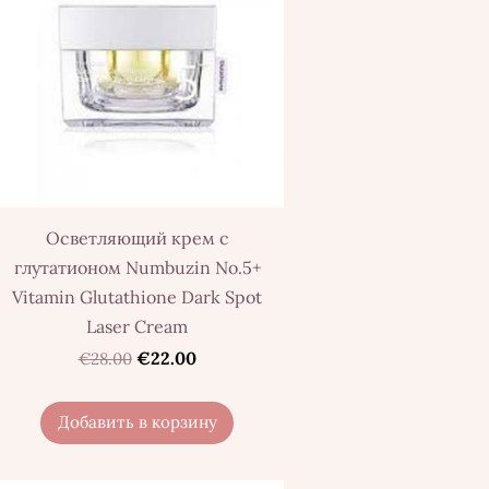
Осветляющий крем с
глутатионом Numbuzin No.5+
Vitamin Glutathione Dark Spot
Laser Cream
€22.00
€28.00
Добавить в корзину