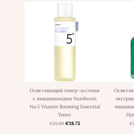
Осветляющий тонер-эссения
Осветля
с ниацинамидом Numbuzin
экстрак
No.5 Vitamin Boosting Essential
ниацина
Toner
Hys
€18.75
€25.00
€