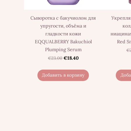
Сыворотка с бакучиолом для
Укрепля
упругости, объёма и
кол
гладкости кожи
ниацинам
EQQUALBERRY Bakuchiol
Red S
Plumping Serum
€
€18.40
€23.00
Добавить в корзину
Доба