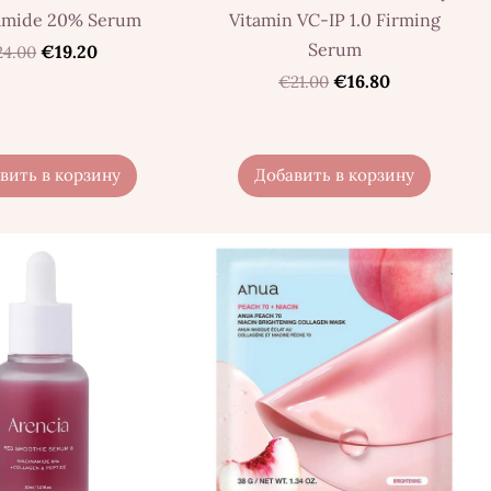
amide 20% Serum
Vitamin VC-IP 1.0 Firming
Serum
€19.20
24.00
€16.80
€21.00
вить в корзину
Добавить в корзину