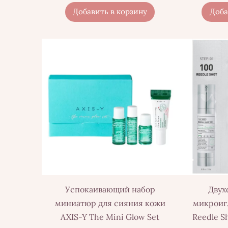
Добавить в корзину
Доба
Успокаивающий набор
Двух
миниатюр для сияния кожи
микроиг
AXIS-Y The Mini Glow Set
Reedle S