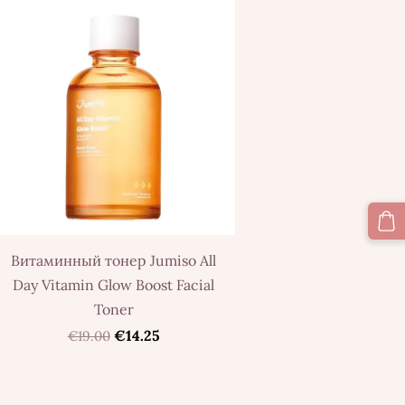
Витаминный тонер Jumiso All
Day Vitamin Glow Boost Facial
Toner
€14.25
€19.00