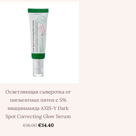
Осветляющая сыворотка от
пигментных пятен с 5%
ниацинамида AXIS-Y Dark
Spot Correcting Glow Serum
€14.40
€18.00