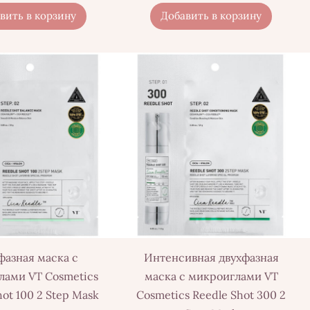
вить в корзину
Добавить в корзину
фазная маска с
Интенсивная двухфазная
лами VT Cosmetics
маска с микроиглами VT
hot 100 2 Step Mask
Cosmetics Reedle Shot 300 2