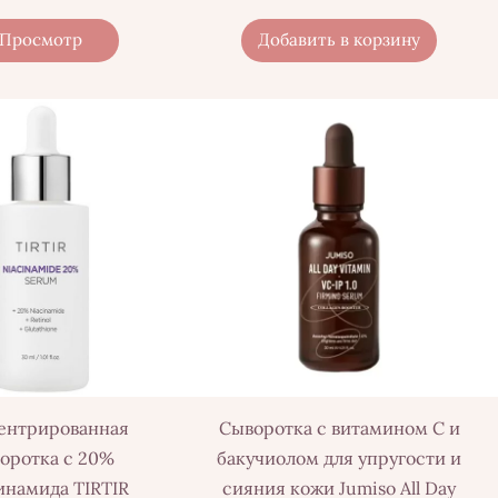
Просмотр
Добавить в корзину
ентрированная
Сыворотка с витамином C и
оротка с 20%
бакучиолом для упругости и
инамида TIRTIR
сияния кожи Jumiso All Day