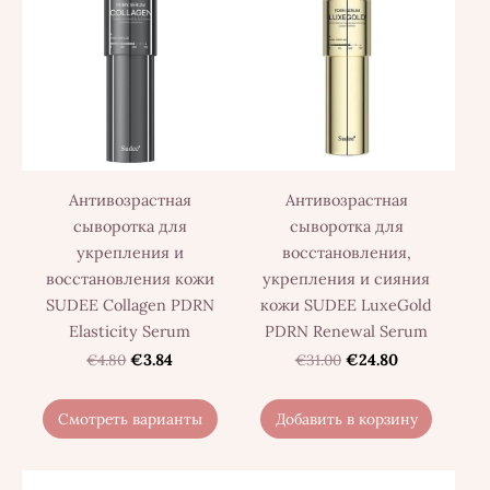
Антивозрастная
Антивозрастная
сыворотка для
сыворотка для
восстановления,
укрепления и
укрепления и сияния
восстановления кожи
кожи SUDEE LuxeGold
SUDEE Collagen PDRN
PDRN Renewal Serum
Elasticity Serum
€31.00
€24.80
€4.80
€3.84
Смотреть варианты
Добавить в корзину