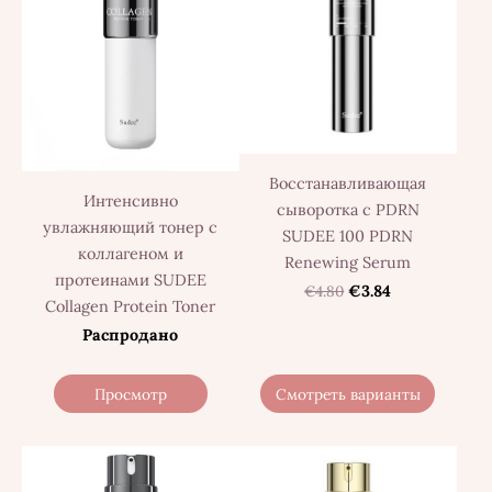
Восстанавливающая
Интенсивно
сыворотка с PDRN
увлажняющий тонер с
SUDEE 100 PDRN
коллагеном и
Renewing Serum
протеинами SUDEE
€4.80
€3.84
Collagen Protein Toner
Распродано
Просмотр
Смотреть варианты