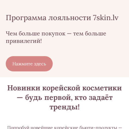
Программа лояльности 7skin.lv
Чем больше покупок — тем больше
привилегий!
​Нажмите здесь​
Новинки корейской косметики
— будь первой, кто задаёт
тренды!
Попробуй новейшие корейские бьюти-продукты —