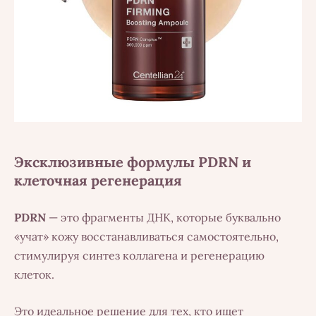
Эксклюзивные формулы PDRN и
клеточная регенерация
PDRN
— это фрагменты ДНК, которые буквально
«учат» кожу восстанавливаться самостоятельно,
стимулируя синтез коллагена и регенерацию
клеток.
Это идеальное решение для тех, кто ищет