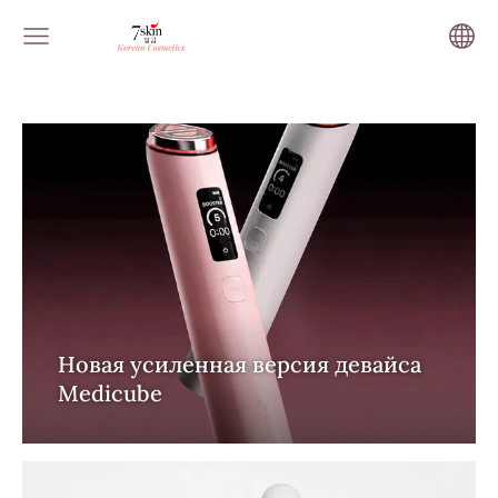
Новая усиленная версия девайса
Medicube