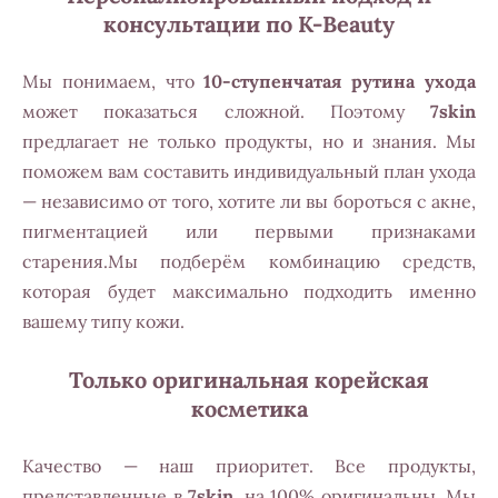
консультации по K-Beauty
Мы понимаем, что
10-ступенчатая рутина ухода
может показаться сложной. Поэтому
7skin
предлагает не только продукты, но и знания. Мы
поможем вам составить индивидуальный план ухода
— независимо от того, хотите ли вы бороться с акне,
пигментацией или первыми признаками
старения.Мы подберём комбинацию средств,
которая будет максимально подходить именно
вашему типу кожи.
Только оригинальная корейская
косметика
Качество — наш приоритет. Все продукты,
представленные в
7skin
, на 100% оригинальны. Мы