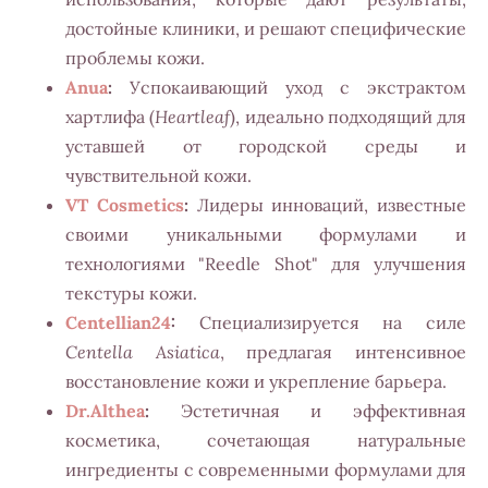
достойные клиники, и решают специфические
проблемы кожи.
Anua
:
Успокаивающий уход с экстрактом
хартлифа (
Heartleaf
), идеально подходящий для
уставшей от городской среды и
чувствительной кожи.
VT Cosmetics
:
Лидеры инноваций, известные
своими уникальными формулами и
технологиями "Reedle Shot" для улучшения
текстуры кожи.
Centellian24
:
Специализируется на силе
Centella Asiatica
, предлагая интенсивное
восстановление кожи и укрепление барьера.
Dr.Althea
:
Эстетичная и эффективная
косметика, сочетающая натуральные
ингредиенты с современными формулами для