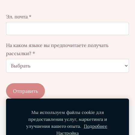
Эл. почта
*
На каком языке вы предпочитаете получать
рассылки?
*
Мы используем файлы cookie для
Политика конфиденциальности
предоставления услуг, маркетинга и
Условия покупки
Доставка
О нас
улучшения вашего опыта.
Подробнее
Настройка