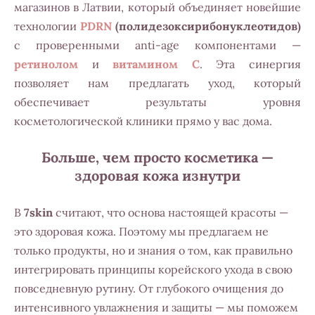
магазинов в Латвии, который объединяет новейшие
технологии
PDRN
(полидезоксирибонуклеотидов)
с проверенными anti-age компонентами —
ретинолом
и
витамином C
. Эта синергия
позволяет нам предлагать уход, который
обеспечивает результаты уровня
косметологической клиники прямо у вас дома.
Больше, чем просто косметика —
здоровая кожа изнутри
В
7skin
считают, что основа настоящей красоты —
это здоровая кожа. Поэтому мы предлагаем не
только продукты, но и знания о том, как правильно
интегрировать принципы корейского ухода в свою
повседневную рутину. От глубокого очищения до
интенсивного увлажнения и защиты — мы поможем