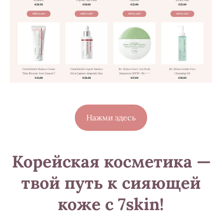
​Нажми здесь​
Корейская косметика —
твой путь к сияющей
коже
с 7skin!