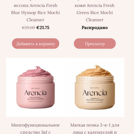
иссопа Arencia Fresh
кожи Arencia Fresh
Blue Hyssop Rice Mochi
Green Rice Mochi
Cleanser
Cleanser
€29.00
€21.75
Распродано
Добавить в корзину
Просмотр
Многофункциональное
Мягкая пенка 3-в-1 для
средство 3в1 с
лица с календулой и