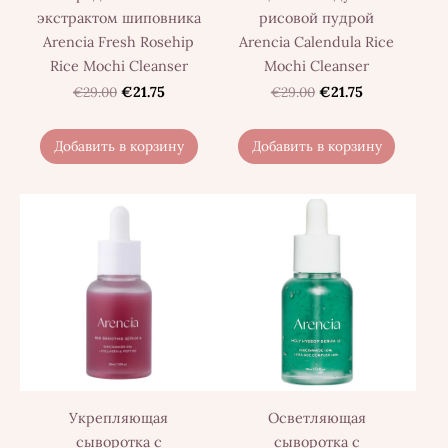
экстрактом шиповника
рисовой пудрой
Arencia Fresh Rosehip
Arencia Calendula Rice
Rice Mochi Cleanser
Mochi Cleanser
€29.00
€21.75
€29.00
€21.75
Добавить в корзину
Добавить в корзину
Укрепляющая
Осветляющая
сыворотка с
сыворотка с