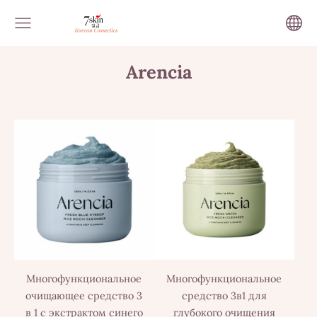
Arencia
Многофункциональное
Многофункциональное
очищающее средство 3
средство 3в1 для
в 1 с экстрактом синего
глубокого очищения