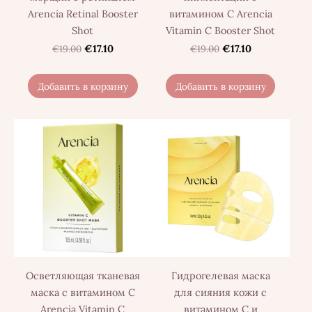
Arencia Retinal Booster
витамином C Arencia
Shot
Vitamin C Booster Shot
€19.00
€17.10
€19.00
€17.10
Добавить в корзину
Добавить в корзину
Осветляющая тканевая
Гидрогелевая маска
маска с витамином C
для сияния кожи с
Arencia Vitamin C
витамином C и