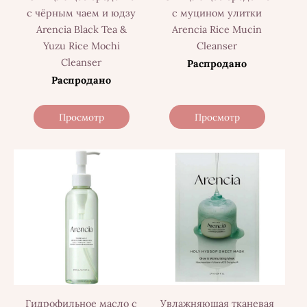
с чёрным чаем и юдзу
с муцином улитки
Arencia Black Tea &
Arencia Rice Mucin
Yuzu Rice Mochi
Cleanser
Cleanser
Распродано
Распродано
Просмотр
Просмотр
Гидрофильное масло с
Увлажняющая тканевая