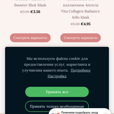
Booster Shot Mask
коллагеном Arencia
Vita Collagen Radiance
€3.95
€3.56
Jello Mask
€5.50
€4.95
Смотреть варианты
Смотреть варианты
Мы используем файлы cookie для
Политика конфиденциальности
предоставления услуг, маркетинга и
Условия покупки
Доставка
О нас
улучшения вашего опыта.
Подробнее
Настройка
Контакты
Файлы cookie
Принять все
Принять только необходимые
Поможем подобрать уход