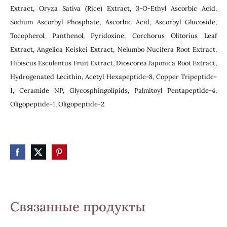
Extract, Oryza Sativa (Rice) Extract, 3-O-Ethyl Ascorbic Acid,
Sodium Ascorbyl Phosphate, Ascorbic Acid, Ascorbyl Glucoside,
Tocopherol, Panthenol, Pyridoxine, Corchorus Olitorius Leaf
Extract, Angelica Keiskei Extract, Nelumbo Nucifera Root Extract,
Hibiscus Esculentus Fruit Extract, Dioscorea Japonica Root Extract,
Hydrogenated Lecithin, Acetyl Hexapeptide-8, Copper Tripeptide-
1, Ceramide NP, Glycosphingolipids, Palmitoyl Pentapeptide-4,
Oligopeptide-1, Oligopeptide-2
Связанные продукты