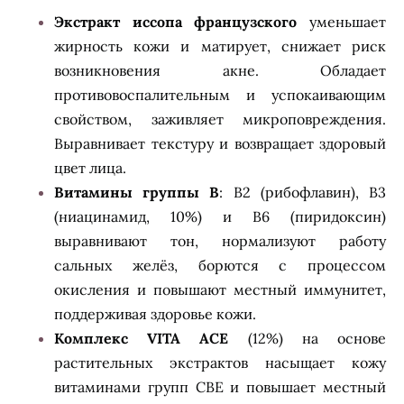
Экстракт иссопа французского
уменьшает
жирность кожи и матирует, снижает риск
возникновения акне. Обладает
противовоспалительным и успокаивающим
свойством, заживляет микроповреждения.
Выравнивает текстуру и возвращает здоровый
цвет лица.
Витамины группы B
: B2 (рибофлавин), B3
(ниацинамид, 10%) и B6 (пиридоксин)
выравнивают тон, нормализуют работу
сальных желёз, борются с процессом
окисления и повышают местный иммунитет,
поддерживая здоровье кожи.
Комплекс VITA ACE
(12%) на основе
растительных экстрактов насыщает кожу
витаминами групп CBE и повышает местный