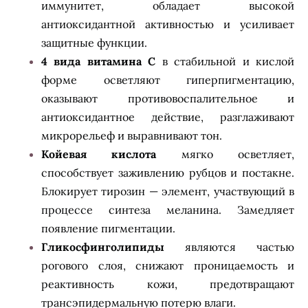
иммунитет, обладает высокой
антиоксидантной активностью и усиливает
защитные функции.
4 вида витамина С
в стабильной и кислой
форме осветляют гиперпигментацию,
оказывают противовоспалительное и
антиоксидантное действие, разглаживают
микрорельеф и выравнивают тон.
Койевая кислота
мягко осветляет,
способствует заживлению рубцов и постакне.
Блокирует тирозин — элемент, участвующий в
процессе синтеза меланина. Замедляет
появление пигментации.
Гликосфинголипиды
являются частью
рогового слоя, снижают проницаемость и
реактивность кожи, предотвращают
трансэпидермальную потерю влаги.