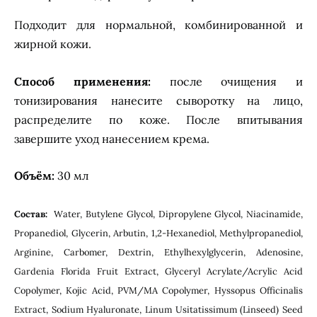
Подходит для нормальной, комбинированной и
жирной кожи.
Способ применения:
после очищения и
тонизирования нанесите сыворотку на лицо,
распределите по коже. После впитывания
завершите уход нанесением крема.
Объём:
30 мл
Состав:
Water, Butylene Glycol, Dipropylene Glycol, Niacinamide,
Propanediol, Glycerin, Arbutin, 1,2-Hexanediol, Methylpropanediol,
Arginine, Carbomer, Dextrin, Ethylhexylglycerin, Adenosine,
Gardenia Florida Fruit Extract, Glyceryl Acrylate/Acrylic Acid
Copolymer, Kojic Acid, PVM/MA Copolymer, Hyssopus Officinalis
Extract, Sodium Hyaluronate, Linum Usitatissimum (Linseed) Seed