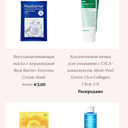
Восстанавливающая
Коллагеновая пенка
маска с керамидами
для умывания с CICA-
Real Barrier Extreme
комплексом Medi-Peel
Cream Mask
Green Cica Collagen
Clear 2.0
€4.00
€3.00
Распродано