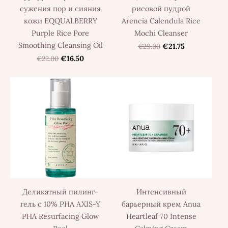
сужения пор и сияния
рисовой пудрой
кожи EQQUALBERRY
Arencia Calendula Rice
Purple Rice Pore
Mochi Cleanser
Smoothing Cleansing Oil
€29.00
€21.75
€22.00
€16.50
Деликатный пилинг-
Интенсивный
гель с 10% PHA AXIS-Y
барьерный крем Anua
PHA Resurfacing Glow
Heartleaf 70 Intense