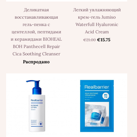
Деликатная
Легкий увлажняющий
восстанавливающая
крем-гель Jumiso
гель-пенка с
Waterfull Hyaluronic
центеллой, пептидами
Acid Cream
и керамидами BIOHEAL
€21.00
€15.75
BOH Panthecell Repair
Cica Soothing Cleanser
Распродано