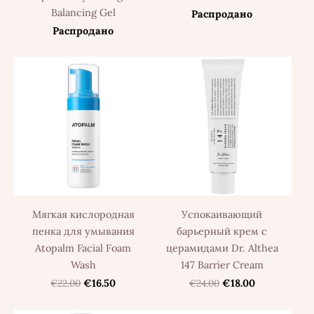
Balancing Gel
Распродано
Распродано
Мягкая кислородная
Успокаивающий
пенка для умывания
барьерный крем с
Atopalm Facial Foam
церамидами Dr. Althea
Wash
147 Barrier Cream
€22.00
€16.50
€24.00
€18.00