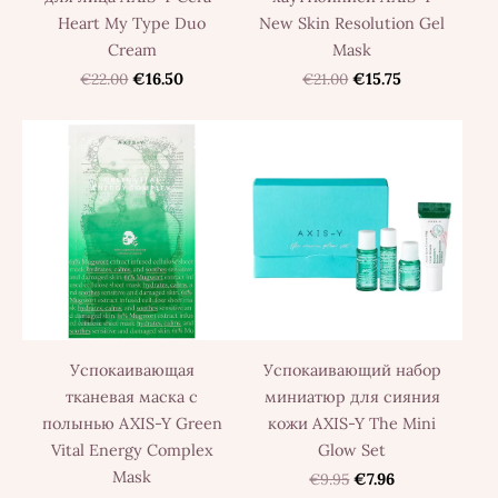
Heart My Type Duo
New Skin Resolution Gel
Cream
Mask
€22.00
€16.50
€21.00
€15.75
Успокаивающая
Успокаивающий набор
тканевая маска с
миниатюр для сияния
полынью AXIS-Y Green
кожи AXIS-Y The Mini
Vital Energy Complex
Glow Set
Mask
€9.95
€7.96