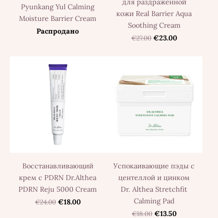
для раздражённой
Pyunkang Yul Calming
кожи Real Barrier Aqua
Moisture Barrier Cream
Soothing Cream
Распродано
€27.00
€23.00
Восстанавливающий
Успокаивающие пэды с
крем с PDRN Dr.Althea
центеллой и цинком
PDRN Reju 5000 Cream
Dr. Althea Stretchfit
Calming Pad
€24.00
€18.00
€18.00
€13.50