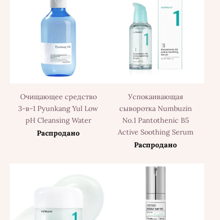
Очищающее средство
Успокаивающая
3-в-1 Pyunkang Yul Low
сыворотка Numbuzin
pH Cleansing Water
No.1 Pantothenic B5
Active Soothing Serum
Распродано
Распродано