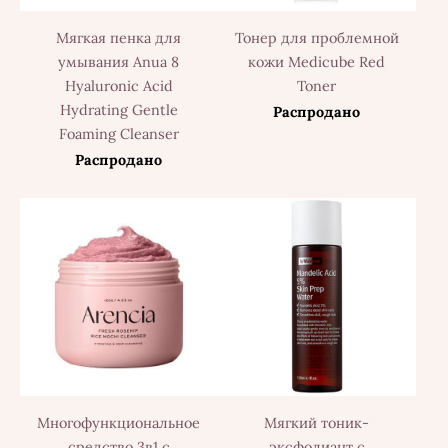
Мягкая пенка для
Тонер для проблемной
умывания Anua 8
кожи Medicube Red
Hyaluronic Acid
Toner
Hydrating Gentle
Распродано
Foaming Cleanser
Распродано
Многофункциональное
Мягкий тоник-
средство 3в1 с
эксфолиант с