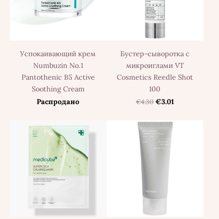
Успокаивающий крем
Бустер-сыворотка с
Numbuzin No.1
микроиглами VT
Pantothenic B5 Active
Cosmetics Reedle Shot
Soothing Cream
100
Распродано
€4.30
€3.01