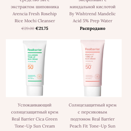
экстрактом шиповника
миндальной кислотой
Arencia Fresh Rosehip
By Wishtrend Mandelic
Rice Mochi Cleanser
Acid 5% Prep Water
€29.00
€21.75
Распродано
Успокаивающий
Солнцезащитный крем
солнцезащитный крем
с персиковым
Real Barrier Cica Green
подтоном Real Barrier
Tone-Up Sun Cream
Peach Fit Tone-Up Sun