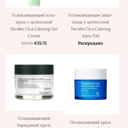
Успокаивающий гель-
Успокаивающие аква-
крем с центеллой
пэды с центеллой
Tocobo Cica Calming Gel
Tocobo Cica Calming
Cream
Aqua Pad
€21.00
€15.75
Распродано
Успокаивающий
Охлаждающий крем
барьерный крем