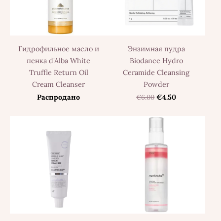
Гидрофильное масло и
Энзимная пудра
пенка d'Alba White
Biodance Hydro
Truffle Return Oil
Ceramide Cleansing
Cream Cleanser
Powder
Распродано
€6.00
€4.50