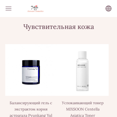
Чувствительная кожа
Балансирующий гель с
Успокаивающий тонер
экстрактом корня
MIXSOON Centella
астрагала Pyunkang Yul
Asiatica Toner