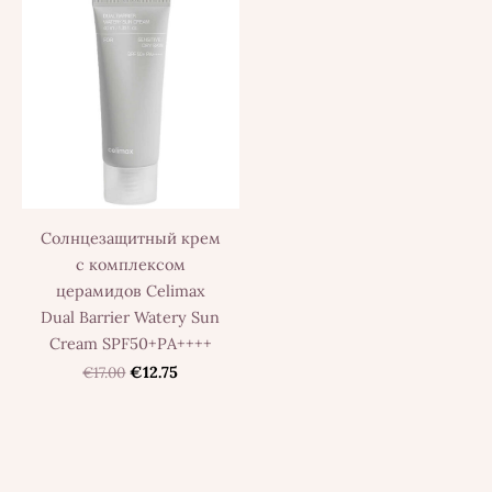
Солнцезащитный крем
с комплексом
церамидов Celimax
Dual Barrier Watery Sun
Cream SPF50+PA++++
€17.00
€12.75