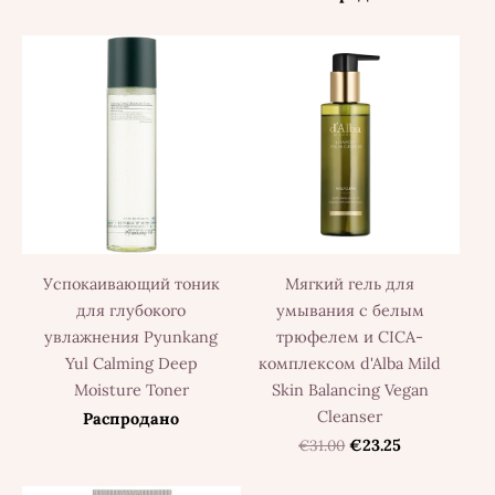
Успокаивающий тоник
Мягкий гель для
для глубокого
умывания с белым
увлажнения Pyunkang
трюфелем и CICA-
Yul Calming Deep
комплексом d'Alba Mild
Moisture Toner
Skin Balancing Vegan
Cleanser
Распродано
€31.00
€23.25