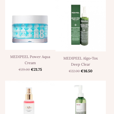
MEDIPEEL Power Aqua
MEDIPEEL Algo-Tox
Cream
Deep Clear
€29.00
€21.75
€22.00
€16.50