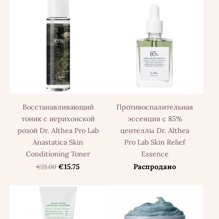
Восстанавливающий
Противоспалительная
тоник с иерихонской
эссенция с 85%
розой Dr. Althea Pro Lab
центеллы Dr. Althea
Anastatica Skin
Pro Lab Skin Relief
Conditioning Toner
Essence
€21.00
€15.75
Распродано