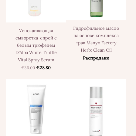
Гидрофильное масло
Успокаивающая
на основе комплекса
сыворотка-спрей с
трав Manyo Factory
белым трюфелем
Herb: Clean Oil
D'Alba White Truffle
Распродано
Vital Spray Serum
€36.00
€28.80