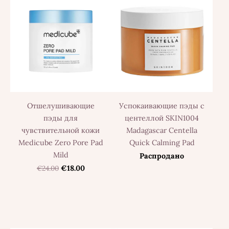
Отшелушивающие
Успокаивающие пэды с
пэды для
центеллой SKIN1004
чувствительной кожи
Madagascar Centella
Medicube Zero Pore Pad
Quick Calming Pad
Mild
Распродано
€24.00
€18.00