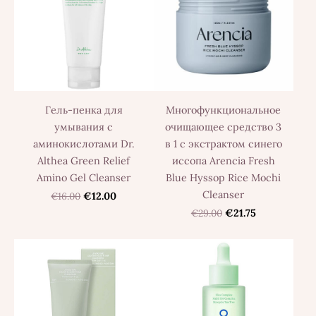
Гель-пенка для
Многофункциональное
умывания с
очищающее средство 3
аминокислотами Dr.
в 1 с экстрактом синего
Althea Green Relief
иссопа Arencia Fresh
Amino Gel Cleanser
Blue Hyssop Rice Mochi
Cleanser
€16.00
€12.00
€29.00
€21.75