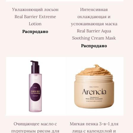
Увлажняющий лосьон
Интенсивная
Real Barrier Extreme
охлаждающая и
Lotion
успокаивающая маска
Real Barrier Aqua
Распродано
Soothing Cream Mask
Распродано
Очищающее масло с
Мягкая пенка 3-в-1 для
пурпурным рисом для
лица с календулой и