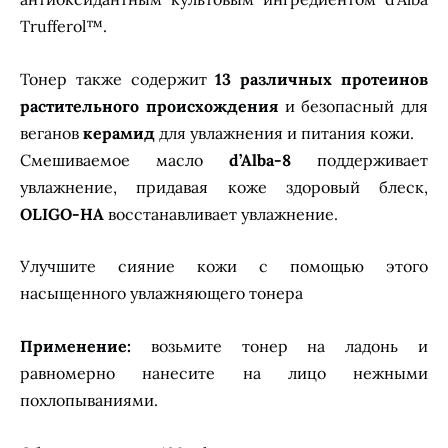
Trufferol™.
Тонер также содержит
13 различных протеинов
растительного происхождения
и безопасный для
веганов
керамид
для увлажнения и питания кожи.
Смешиваемое масло
d’Alba-8
поддерживает
увлажнение, придавая коже здоровый блеск,
OLIGO-HA
восстанавливает увлажнение.
Улучшите сияние кожи с помощью этого
насыщенного увлажняющего тонера
Применение:
возьмите тонер на ладонь и
равномерно нанесите на лицо нежными
похлопываниями.