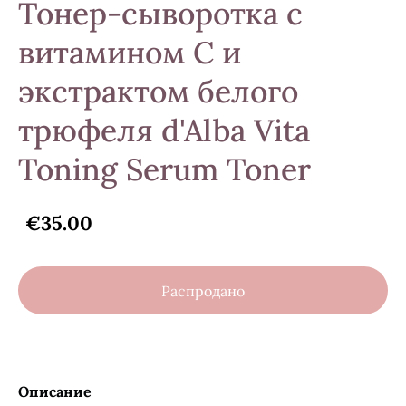
Тонер-сыворотка с
витамином С и
экстрактом белого
трюфеля d'Alba Vita
Toning Serum Toner
€35.00
Распродано
Описание