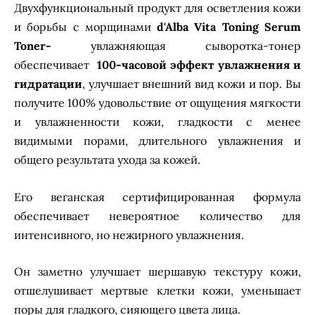
Двухфункциональный продукт для осветления кожи
и борьбы с морщинами
d'Alba Vita Toning Serum
Toner-
увлажняющая сыворотка-тонер
обеспечивает
100-часовой эффект увлажнения и
гидратации
, улучшает внешний вид кожи и пор. Вы
получите 100% удовольствие от ощущения мягкости
и увлажненности кожи, гладкости с менее
видимыми порами, длительного увлажнения и
общего результата ухода за кожей.
Его веганская сертифицированная формула
обеспечивает невероятное количество для
интенсивного, но нежирного увлажнения.
Он заметно улучшает шершавую текстуру кожи,
отшелушивает мертвые клетки кожи, уменьшает
поры для гладкого, сияющего цвета лица.