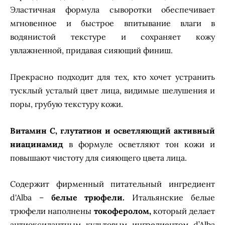
Эластичная формула сыворотки обеспечивает
мгновенное и быстрое впитывание влаги в
водянистой текстуре и сохраняет кожу
увлажненной, придавая сияющий финиш.
Прекрасно подходит для тех, кто хочет устранить
тусклый усталый цвет лица, видимые шелушения и
поры, грубую текстуру кожи.
Витамин С, глутатион и осветляющий активный
ниацинамид
в формуле осветляют тон кожи и
повышают чистоту для сияющего цвета лица.
Содержит фирменный питательный ингредиент
d'Alba –
белые трюфели.
Итальянские белые
трюфели наполнены
токоферолом,
который делает
антиоксидантным культовым ингредиентом d’Alba