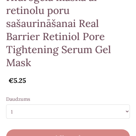
retinolu poru
sašaurināšanai Real
Barrier Retiniol Pore
Tightening Serum Gel
Mask
€5.25
Daudzums