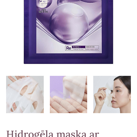
Hidrogēla maska ar