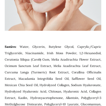
Sastāvs:
Water, Glycerin, Butylene Glycol, Caprylic/Capric
Triglyceride, Niacinamide, Irish Moss Powder, 1,2-Hexanediol,
Ceratonia Siliqua (Carob) Gum, Melia Azadirachta Flower Extract,
Ocimum Sanctum Leaf Extract, Melia Azadirachta Leaf Extract,
Curcuma Longa (Turmeric) Root Extract, Corallina Officinalis
Extract, Macadamia Integrifolia Seed Oil, Safflower Seed Oil,
Mexican Chia Seed Oil, Hydrolyzed Collagen, Sodium Hyaluronate,
Hydrolyzed Hyaluronic Acid, Chitosan, Hyaluronic Acid, Collagen
Extract, Kaolin, Hydroxyacetophenone, Allantoin, Polyglyceryl-3
Methylglucose Distearate, Polyglyceryl-10 Laurate, Glucomannan,