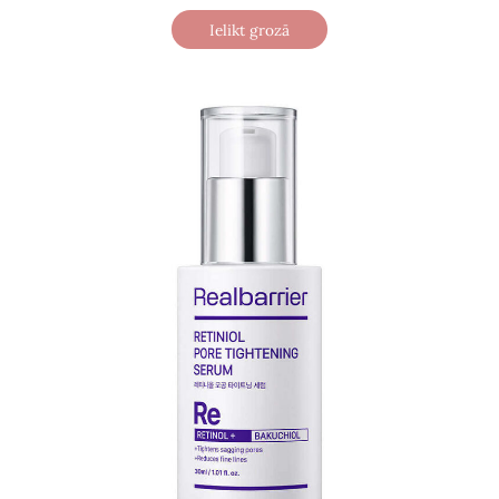
Ielikt grozā