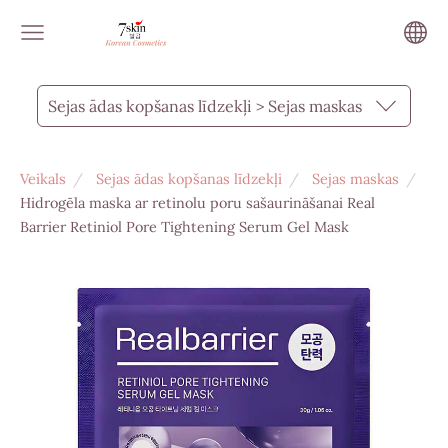
Sejas ādas kopšanas līdzekļi > Sejas maskas
Veikals
Sejas ādas kopšanas līdzekļi
Sejas maskas
Hidrogēla maska ar retinolu poru sašaurināšanai Real
Barrier Retiniol Pore Tightening Serum Gel Mask