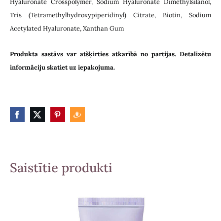
Hyaluronate Crosspolymer, Sodium Hyaluronate Dimethylsilanol,
Tris (Tetramethylhydroxypiperidinyl) Citrate, Biotin, Sodium
Acetylated Hyaluronate, Xanthan Gum
Produkta sastāvs var atšķirties atkarībā no partijas. Detalizētu
informāciju skatiet uz iepakojuma.
Saistītie produkti