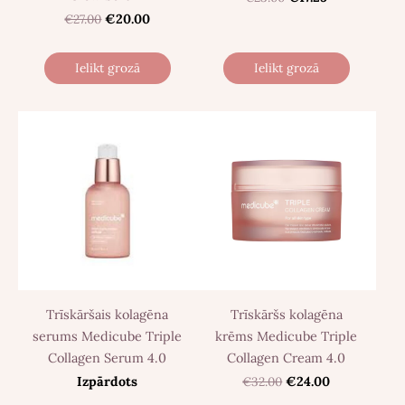
€27.00
€20.00
Ielikt grozā
Ielikt grozā
Trīskāršais kolagēna
Trīskāršs kolagēna
serums Medicube Triple
krēms Medicube Triple
Collagen Serum 4.0
Collagen Cream 4.0
Izpārdots
€32.00
€24.00