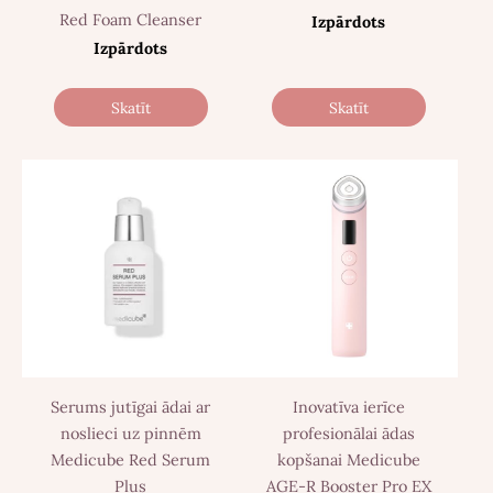
Red Foam Cleanser
Izpārdots
Izpārdots
Skatīt
Skatīt
Serums jutīgai ādai ar
Inovatīva ierīce
noslieci uz pinnēm
profesionālai ādas
Medicube Red Serum
kopšanai Medicube
Plus
AGE-R Booster Pro EX