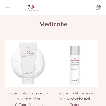
Medicube
Putas problemātiskas un
Toneris problemātiskai
taukainas ādas
ādai Medicube Red
attīrīšanai Medicube
Toner