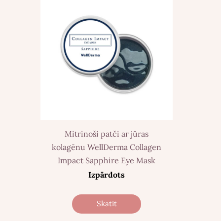
Mitrinoši patči ar jūras
kolagēnu WellDerma Collagen
Impact Sapphire Eye Mask
Izpārdots
Skatīt