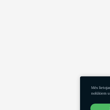
Mēs lietoja
nolūkiem u