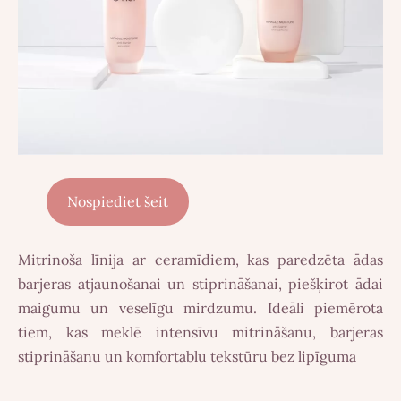
Nospiediet šeit
Mitrinoša līnija ar ceramīdiem, kas paredzēta ādas
barjeras atjaunošanai un stiprināšanai, piešķirot ādai
maigumu un veselīgu mirdzumu. Ideāli piemērota
tiem, kas meklē
intensīvu mitrināšanu, barjeras
stiprināšanu un komfortablu tekstūru bez lipīguma