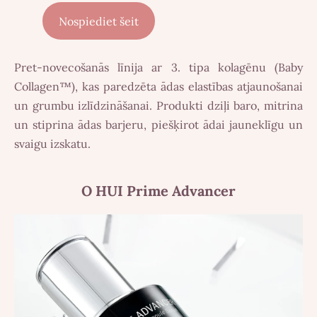
Nospiediet šeit
Pret-novecošanās līnija ar 3. tipa kolagēnu (Baby
Collagen™), kas paredzēta ādas elastības atjaunošanai
un grumbu izlīdzināšanai. Produkti dziļi baro, mitrina
un stiprina ādas barjeru, piešķirot ādai jauneklīgu un
svaigu izskatu.
O HUI Prime Advancer