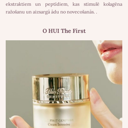
ekstraktiem un peptīdiem, kas stimulē kolagēna
ražošanu un aizsargā ādu no novecošanās. .
O HUI The First