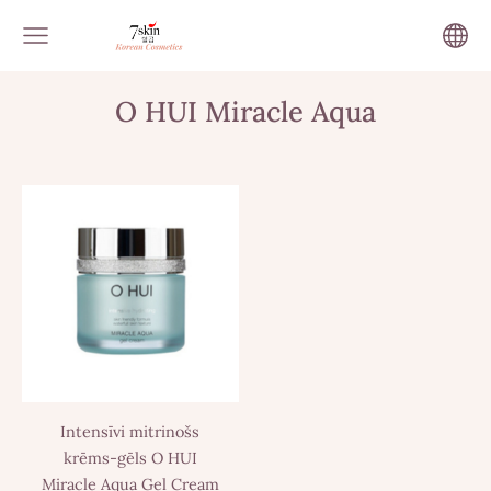
O HUI Miracle Aqua
Intensīvi mitrinošs
krēms-gēls O HUI
Miracle Aqua Gel Cream