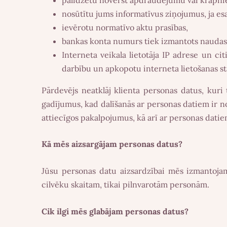
nosūtītu jums informatīvus ziņojumus, ja es
ievērotu normatīvo aktu prasības,
bankas konta numurs tiek izmantots naudas 
Interneta veikala lietotāja IP adrese un cit
darbību un apkopotu interneta lietošanas sta
Pārdevējs neatklāj klienta personas datus, kuri 
gadījumus, kad dalīšanās ar personas datiem ir nor
attiecīgos pakalpojumus, kā arī ar personas datie
Kā mēs aizsargājam personas datus?
Jūsu personas datu aizsardzībai mēs izmantoja
cilvēku skaitam, tikai pilnvarotām personām.
Cik ilgi mēs glabājam personas datus?