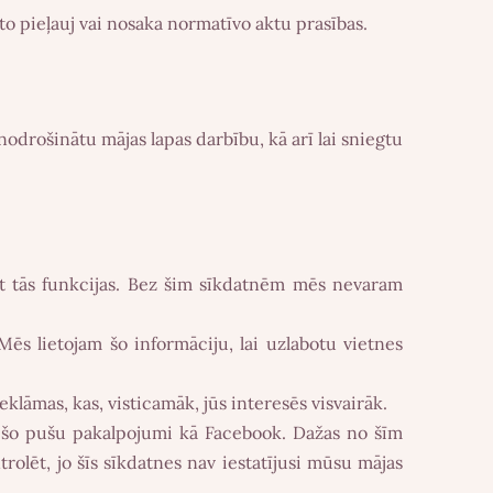
to pieļauj vai nosaka normatīvo aktu prasības.
 nodrošinātu mājas lapas darbību, kā arī lai sniegtu
tot tās funkcijas. Bez šim sīkdatnēm mēs nevaram
Mēs lietojam šo informāciju, lai uzlabotu vietnes
eklāmas, kas, visticamāk, jūs interesēs visvairāk.
 trešo pušu pakalpojumi kā Facebook. Dažas no šīm
rolēt, jo šīs sīkdatnes nav iestatījusi mūsu mājas