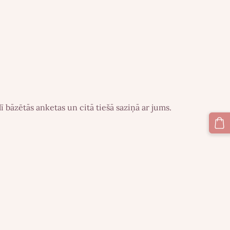
 bāzētās anketas un citā tiešā saziņā ar jums.