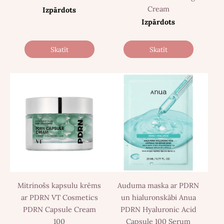
Cream
Izpārdots
Izpārdots
Skatīt
Skatīt
Mitrinošs kapsulu krēms
Auduma maska ar PDRN
ar PDRN VT Cosmetics
un hialuronskābi Anua
PDRN Capsule Cream
PDRN Hyaluronic Acid
100
Capsule 100 Serum