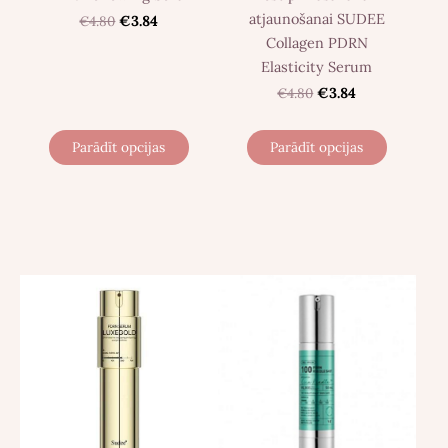
atjaunošanai SUDEE
€4.80
€3.84
Collagen PDRN
Elasticity Serum
€4.80
€3.84
Parādīt opcijas
Parādīt opcijas