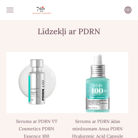
Līdzekļi ar PDRN
Serums ar PDRN VT
Serums ar PDRN ādas
Cosmetics PDRN
mirdzumam Anua PDRN
Essence 100
Hyaluronic Acid Capsule