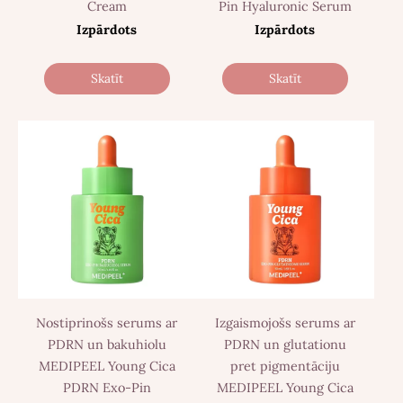
Cream
Pin Hyaluronic Serum
Izpārdots
Izpārdots
Skatīt
Skatīt
Nostiprinošs serums ar
Izgaismojošs serums ar
PDRN un bakuhiolu
PDRN un glutationu
MEDIPEEL Young Cica
pret pigmentāciju
PDRN Exo-Pin
MEDIPEEL Young Cica