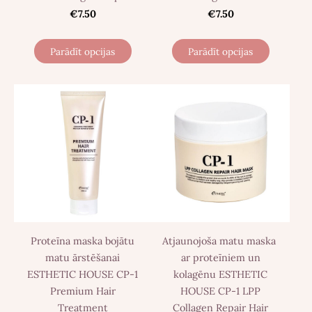
€7.50
€7.50
Parādīt opcijas
Parādīt opcijas
Proteīna maska ​​bojātu
Atjaunojoša matu maska ​​
matu ārstēšanai
ar proteīniem un
ESTHETIC HOUSE CP-1
kolagēnu ESTHETIC
Premium Hair
HOUSE CP-1 LPP
Treatment
Collagen Repair Hair