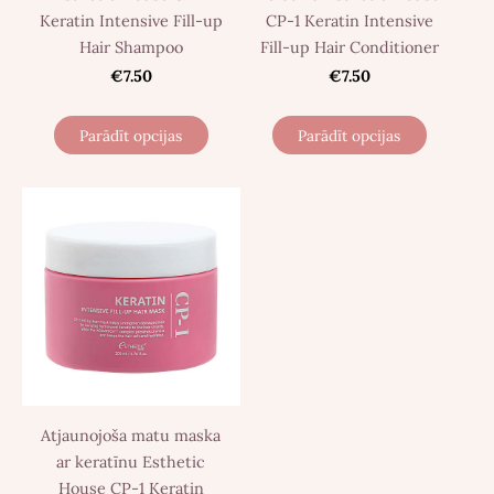
Keratin Intensive Fill-up
CP-1 Keratin Intensive
Hair Shampoo
Fill-up Hair Conditioner
€7.50
€7.50
Parādīt opcijas
Parādīt opcijas
Atjaunojoša matu maska
ar keratīnu Esthetic
House CP-1 Keratin