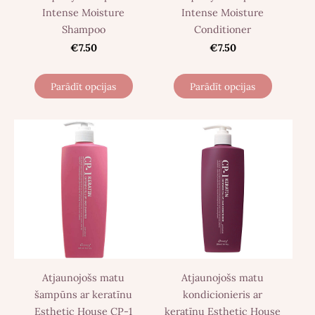
Intense Moisture
Intense Moisture
Shampoo
Conditioner
€7.50
€7.50
Parādīt opcijas
Parādīt opcijas
Atjaunojošs matu
Atjaunojošs matu
šampūns ar keratīnu
kondicionieris ar
Esthetic House CP-1
keratīnu Esthetic House