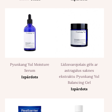
Pyunkang Yul Moisture
Līdzsvarojošais gēls ar
Serum
astragalus saknes
ekstraktu Pyunkang Yul
Izpārdots
Balancing Gel
Izpārdots