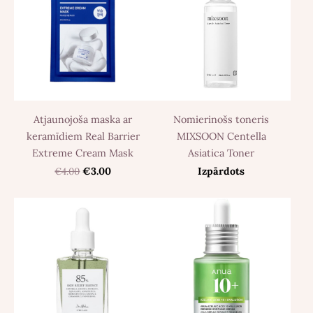
Atjaunojoša maska ​​ar
Nomierinošs toneris
keramīdiem Real Barrier
MIXSOON Centella
Extreme Cream Mask
Asiatica Toner
€4.00
€3.00
Izpārdots