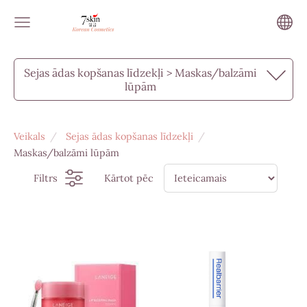
Sejas ādas kopšanas līdzekļi > Maskas/balzāmi
lūpām
Veikals
Sejas ādas kopšanas līdzekļi
Maskas/balzāmi lūpām
Filtrs
Kārtot pēc