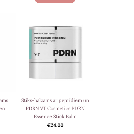
zams
Stiks-balzams ar peptīdiem un
gen
PDRN VT Cosmetics PDRN
Essence Stick Balm
€24.00