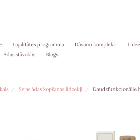
e
Lojalitātes programma
Dāvanu komplekti
Līdze
Ādas stāvoklis
Blogs
kals
Sejas ādas kopšanas līdzekļi
Daudzfunkcionālie ba