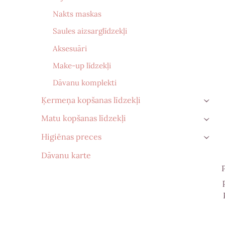
Nakts maskas
Saules aizsarglīdzekļi
Aksesuāri
Make-up līdzekļi
Dāvanu komplekti
Ķermeņa kopšanas līdzekļi
›
Matu kopšanas līdzekļi
›
Higiēnas preces
›
Dāvanu karte