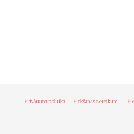
Privātuma politika
Pirkšanas noteikumi
Pi