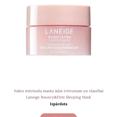
Nakts mitrinoša maska ​​ādas tvirtumam un elastībai
Laneige Bouncy&Firm Sleeping Mask
Izpārdots