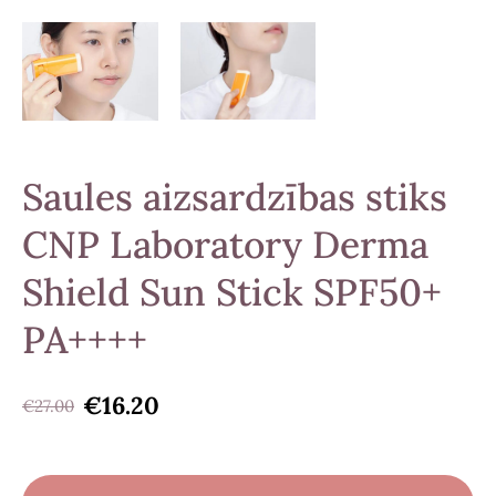
Saules aizsardzības stiks
CNP Laboratory Derma
Shield Sun Stick SPF50+
PA++++
€16.20
€27.00