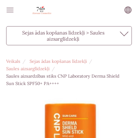
Sejas ādas kopšanas līdzekļi > Saules
aizsarglīdzekļi
Veikals
Sejas ādas kopšanas līdzekļi
Saules aizsarglīdzekļi
Saules aizsardzības stiks CNP Laboratory Derma Shield
Sun Stick SPF50+ PA++++