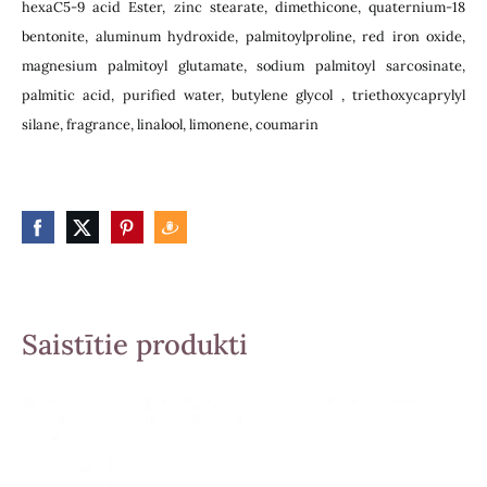
hexaC5-9 acid Ester, zinc stearate, dimethicone, quaternium-18
bentonite, aluminum hydroxide, palmitoylproline, red iron oxide,
magnesium palmitoyl glutamate, sodium palmitoyl sarcosinate,
palmitic acid, purified water, butylene glycol , triethoxycaprylyl
silane, fragrance, linalool, limonene, coumarin
Saistītie produkti