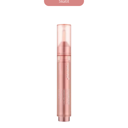
Skatīt