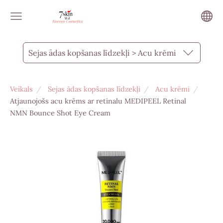
Sejas ādas kopšanas līdzekļi > Acu krēmi
Veikals
Sejas ādas kopšanas līdzekļi
Acu krēmi
Atjaunojošs acu krēms ar retinalu MEDIPEEL Retinal
NMN Bounce Shot Eye Cream