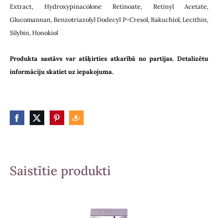
Extract, Hydroxypinacolone Retinoate, Retinyl Acetate,
Glucomannan, Benzotriazolyl Dodecyl P-Cresol, Bakuchiol, Lecithin,
Silybin, Honokiol
Produkta sastāvs var atšķirties atkarībā no partijas. Detalizētu
informāciju skatiet uz iepakojuma.
Saistītie produkti