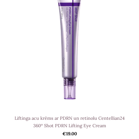
Liftinga acu krēms ar PDRN un retinolu Centellian24
360º Shot PDRN Lifting Eye Cream
€19.00