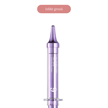
Ielikt grozā