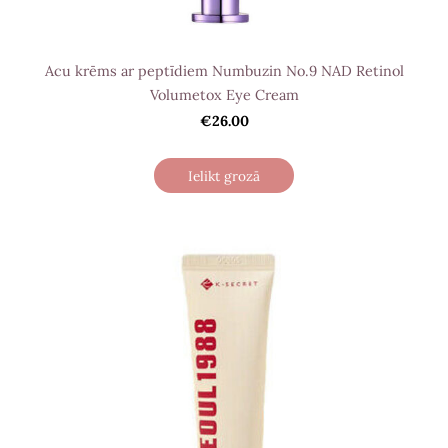
Acu krēms ar peptīdiem Numbuzin No.9 NAD Retinol
Volumetox Eye Cream
€26.00
Ielikt grozā