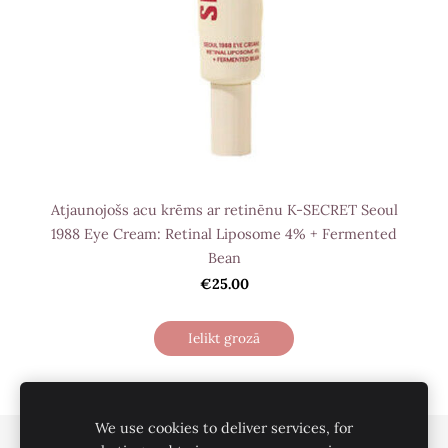
Atjaunojošs acu krēms ar retinēnu K-SECRET Seoul
1988 Eye Cream: Retinal Liposome 4% + Fermented
Bean
€25.00
Ielikt grozā
We use cookies to deliver services, for