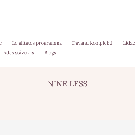
e
Lojalitātes programma
Dāvanu komplekti
Līdze
Ādas stāvoklis
Blogs
NINE LESS