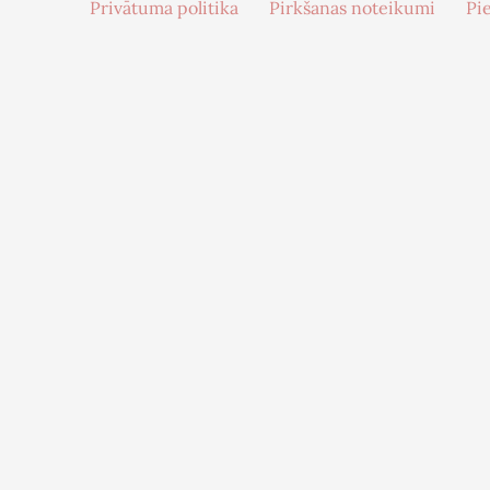
Privātuma politika
Pirkšanas noteikumi
Pi