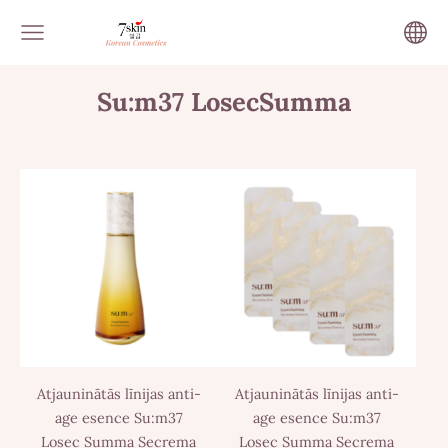
Su:m37 LosecSumma
Atjauninātās līnijas anti-
Atjauninātās līnijas anti-
age esence Su:m37
age esence Su:m37
Losec Summa Secrema
Losec Summa Secrema