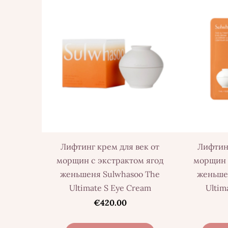
Лифтинг крем для век от
Лифтинг
морщин с экстрактом ягод
морщин 
женьшеня Sulwhasoo The
женьше
Ultimate S Eye Cream
Ultim
€420.00