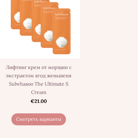
Лифтинг крем от морщин с
экстрактом ягод женьшеня
Sulwhasoo The Ultimate S
Cream
€21.00
Смотреть варианты