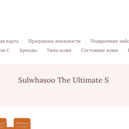
ая карта
Программа лояльности
Подарочные наб
ом С
Бренды
Типы кожи
Состояние кожи
Sulwhasoo The Ultimate S