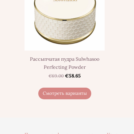
Рассыпчатая пудра Sulwhasoo
Perfecting Powder
€58.65
€69.00
Смотреть варианты