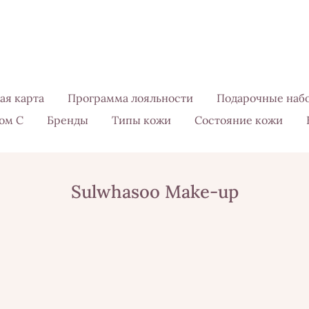
ая карта
Программа лояльности
Подарочные наб
ом С
Бренды
Типы кожи
Состояние кожи
Sulwhasoo Make-up