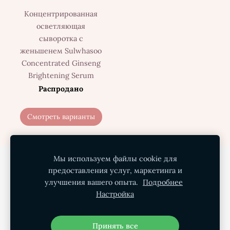
Концентрированная
осветляющая
сыворотка с
женьшенем Sulwhasoo
Concentrated Ginseng
Brightening Serum
Распродано
Смотреть варианты
Мы используем файлы cookie для
Политика конфиденциальности
предоставления услуг, маркетинга и
Условия покупки
Доставка
О нас
улучшения вашего опыта.
Подробнее
Настройка
Контакты
Файлы cookie
Принять все