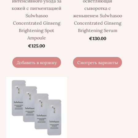
интенсивного ухода за
осветляющая
кожей с пигментацией
сыворотка с
Sulwhasoo
женьшенем Sulwhasoo
Concentrated Ginseng
Concentrated Ginseng
Brightening Spot
Brightening Serum
Ampoule
€130.00
€125.00
Добавить в корзину
Смотреть варианты