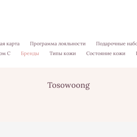
ая карта
Программа лояльности
Подарочные наб
ом С
Бренды
Типы кожи
Состояние кожи
Tosowoong