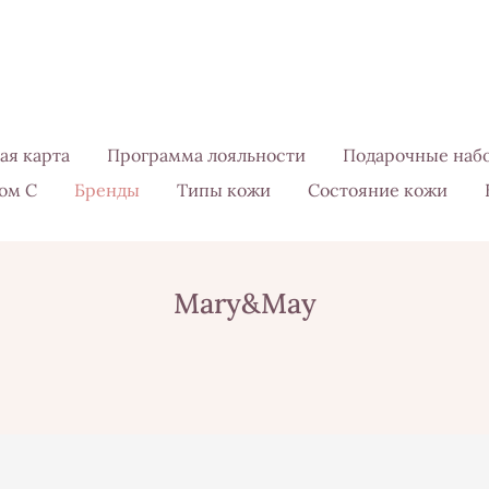
ая карта
Программа лояльности
Подарочные наб
ом С
Бренды
Типы кожи
Состояние кожи
Mary&May