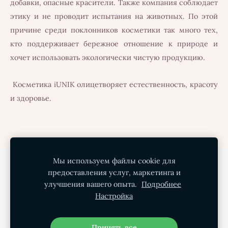
добавки, опасные красители. Также компания соблюдает
этику и не проводит испытания на животных. По этой
причине среди поклонников косметики так много тех,
кто поддерживает бережное отношение к природе и
хочет использовать экологически чистую продукцию.
Косметика iUNIK олицетворяет естественность, красоту
и здоровье.
Мы используем файлы cookie для
Политика конфиденциальности
предоставления услуг, маркетинга и
Условия покупки
Доставка
О нас
улучшения вашего опыта.
Подробнее
Настройка
Контакты
Файлы cookie
Принять все